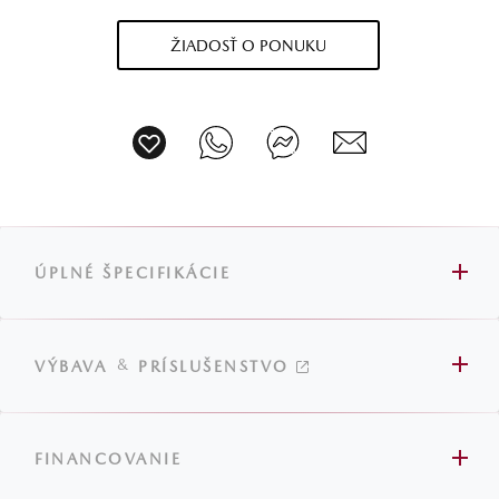
ŽIADOSŤ O PONUKU
ÚPLNÉ ŠPECIFIKÁCIE
&
VÝBAVA
PRÍSLUŠENSTVO
FINANCOVANIE