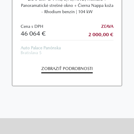
Panoramatické strešné okno + Čierna Nappa koža
- Rhodium benzín | 104 kW
Cena s DPH
ZĽAVA
46 064 €
2 000,00 €
Auto Palace Panónska
Bratislava 5
ZOBRAZIŤ PODROBNOSTI