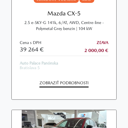
Mazda CX-5
2.5 e-SKY-G 141k, 6/AT, AWD, Centre-line -
Polymetal Grey benzín | 104 kW
Cena s DPH
ZĽAVA
39 264 €
2 000,00 €
Auto Palace Panónska
Bratislava 5
ZOBRAZIŤ PODROBNOSTI