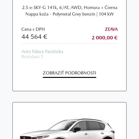
2.5 e-SKY-G 141k, 6/AT, AWD, Homura + Čierna
Nappa koža - Polymetal Grey benzín | 104 kW
Cena s DPH
ZĽAVA
44 564 €
2 000,00 €
Auto Palace Panónska
Bratislava 5
ZOBRAZIŤ PODROBNOSTI