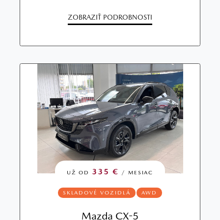
ZOBRAZIŤ PODROBNOSTI
335 €
UŽ OD
/ MESIAC
SKLADOVÉ VOZIDLÁ
AWD
Mazda CX-5