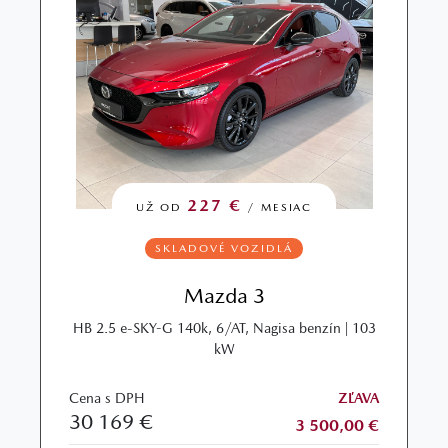
227 €
UŽ OD
/ MESIAC
SKLADOVÉ VOZIDLÁ
Mazda 3
HB 2.5 e-SKY-G 140k, 6/AT, Nagisa benzín | 103
kW
Cena s DPH
ZĽAVA
30 169 €
3 500,00 €