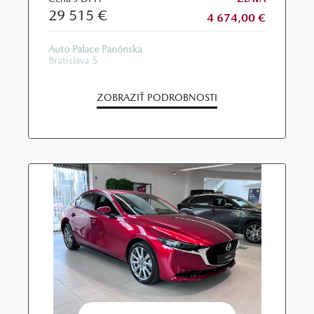
29 515 €
4 674,00 €
Auto Palace Panónska
Bratislava 5
ZOBRAZIŤ PODROBNOSTI