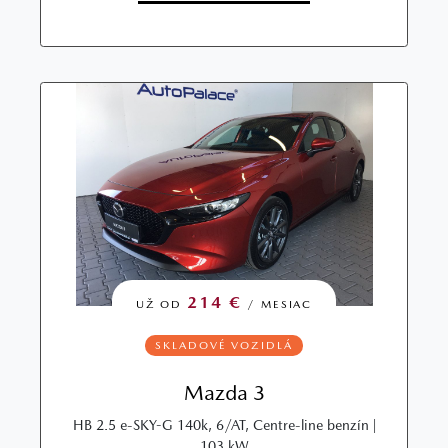
214 €
UŽ OD
/ MESIAC
SKLADOVÉ VOZIDLÁ
Mazda 3
HB 2.5 e-SKY-G 140k, 6/AT, Centre-line benzín |
103 kW