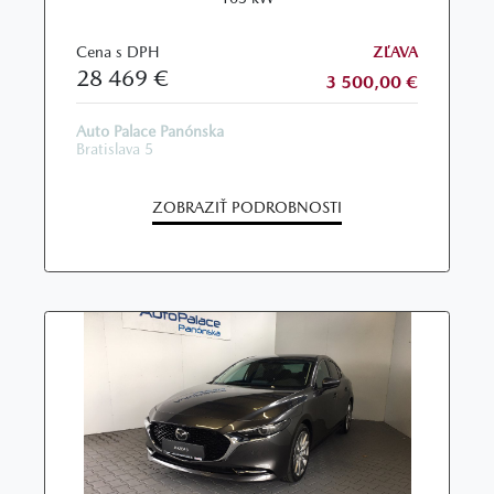
Cena s DPH
ZĽAVA
28 469 €
3 500,00 €
Auto Palace Panónska
Bratislava 5
ZOBRAZIŤ PODROBNOSTI