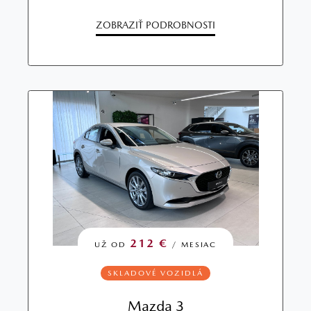
ZOBRAZIŤ PODROBNOSTI
212 €
UŽ OD
/ MESIAC
SKLADOVÉ VOZIDLÁ
Mazda 3