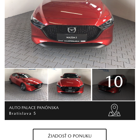
10
AUTO PALACE PANÓNSKA
Bratislava 5
ŽIADOSŤ O PONUKU