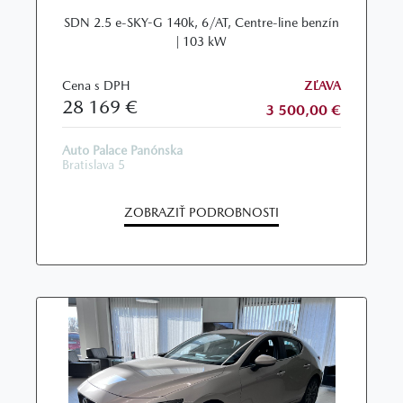
SDN 2.5 e-SKY-G 140k, 6/AT, Centre-line benzín
| 103 kW
Cena s DPH
ZĽAVA
28 169 €
3 500,00 €
Auto Palace Panónska
Bratislava 5
ZOBRAZIŤ PODROBNOSTI